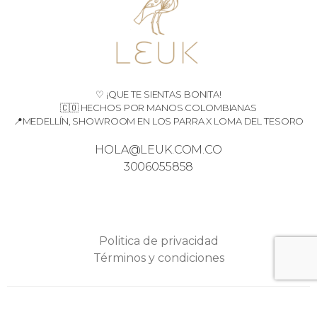
♡ ¡QUE TE SIENTAS BONITA!
🇨🇴 HECHOS POR MANOS COLOMBIANAS
📍MEDELLÍN, SHOWROOM EN LOS PARRA X LOMA DEL TESORO
HOLA@LEUK.COM.CO
3006055858
Politica de privacidad
Términos y condiciones
Copyright © 2023 – Leuk /
Webmaster: