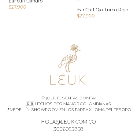
Ear cuff Cilindro
$
27,900
Ear Cuff Ojo Turco Rojo
$
27,900
♡ ¡QUE TE SIENTAS BONITA!
🇨🇴 HECHOS POR MANOS COLOMBIANAS
📍MEDELLÍN, SHOWROOM EN LOS PARRA X LOMA DEL TESORO
HOLA@LEUK.COM.CO
3006055858