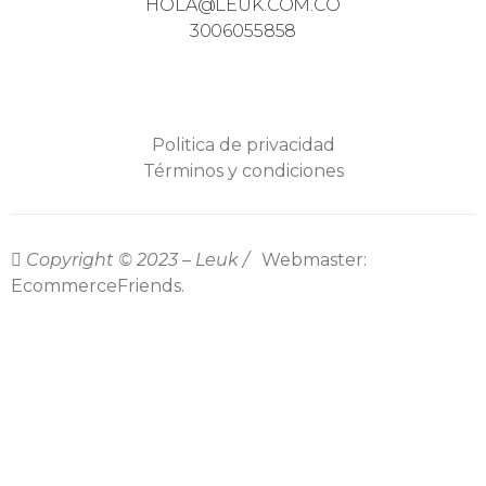
HOLA@LEUK.COM.CO
3006055858
Politica de privacidad
Términos y condiciones
Copyright © 2023 – Leuk /
Webmaster:
EcommerceFriends.