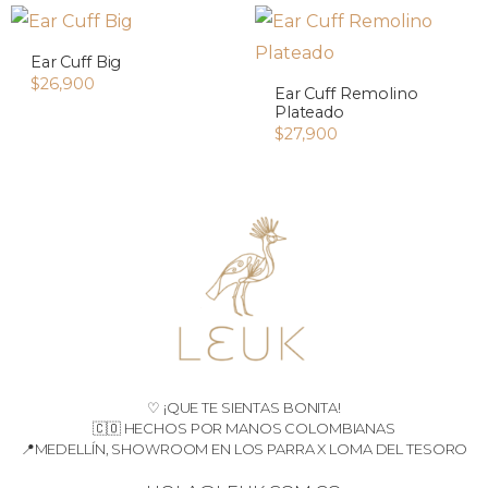
Ear Cuff Big
$
26,900
Ear Cuff Remolino
Plateado
$
27,900
♡ ¡QUE TE SIENTAS BONITA!
🇨🇴 HECHOS POR MANOS COLOMBIANAS
📍MEDELLÍN, SHOWROOM EN LOS PARRA X LOMA DEL TESORO