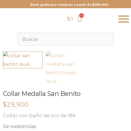
Envio gratis por compras a partir de $280.000
$
0
Collar Medalla San Benito
$
29,900
Collar con baño de oro de 18k
Sin existencias