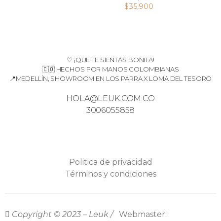
$
35,900
♡ ¡QUE TE SIENTAS BONITA!
🇨🇴 HECHOS POR MANOS COLOMBIANAS
📍MEDELLÍN, SHOWROOM EN LOS PARRA X LOMA DEL TESORO
HOLA@LEUK.COM.CO
3006055858
Politica de privacidad
Términos y condiciones
Copyright © 2023 – Leuk /
Webmaster: