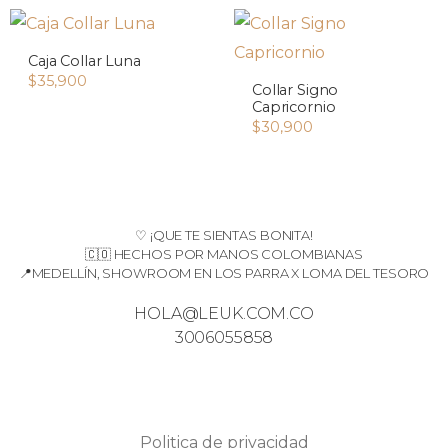
Caja Collar Luna
$
35,900
Collar Signo
Capricornio
$
30,900
♡ ¡QUE TE SIENTAS BONITA!
🇨🇴 HECHOS POR MANOS COLOMBIANAS
📍MEDELLÍN, SHOWROOM EN LOS PARRA X LOMA DEL TESORO
HOLA@LEUK.COM.CO
3006055858
Politica de privacidad