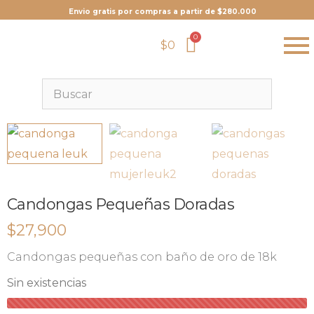
Envio gratis por compras a partir de $280.000
$
0
Candongas Pequeñas Doradas
$
27,900
Candongas pequeñas con baño de oro de 18k
Sin existencias