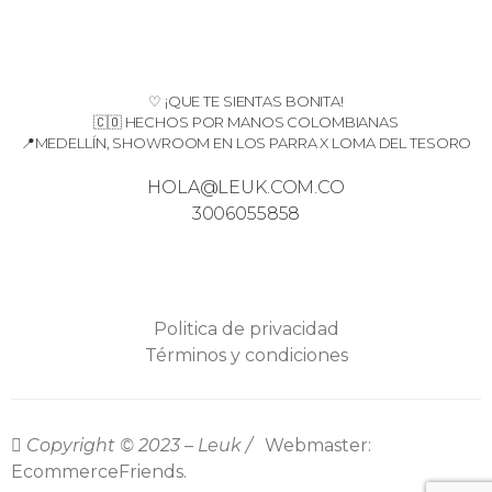
♡ ¡QUE TE SIENTAS BONITA!
🇨🇴 HECHOS POR MANOS COLOMBIANAS
📍MEDELLÍN, SHOWROOM EN LOS PARRA X LOMA DEL TESORO
HOLA@LEUK.COM.CO
3006055858
Politica de privacidad
Términos y condiciones
Copyright © 2023 – Leuk /
Webmaster:
EcommerceFriends.