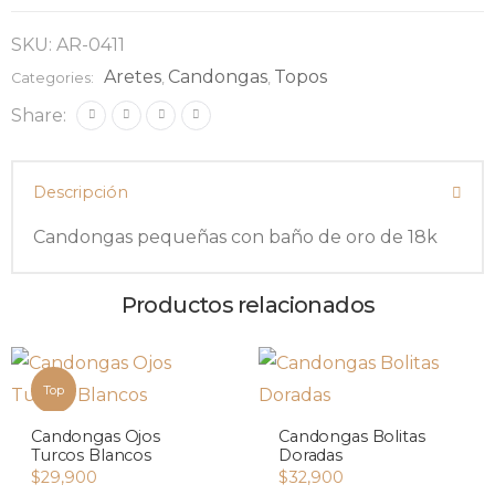
SKU:
AR-0411
Aretes
Candongas
Topos
Categories:
,
,
Share:
Descripción
Candongas pequeñas con baño de oro de 18k
Productos relacionados
Top
Candongas Ojos
Candongas Bolitas
Turcos Blancos
Doradas
$
29,900
$
32,900