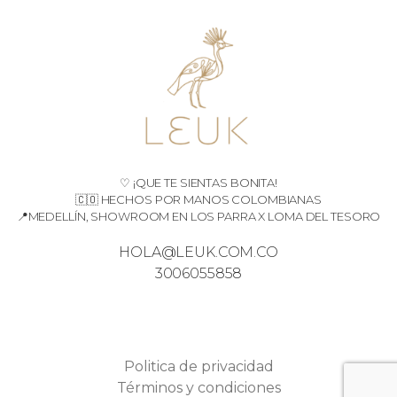
♡ ¡QUE TE SIENTAS BONITA!
🇨🇴 HECHOS POR MANOS COLOMBIANAS
📍MEDELLÍN, SHOWROOM EN LOS PARRA X LOMA DEL TESORO
HOLA@LEUK.COM.CO
3006055858
Politica de privacidad
Términos y condiciones