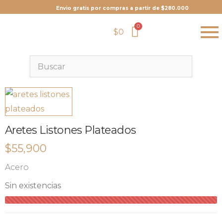
Envio gratis por compras a partir de $280.000
$
0
Aretes Listones Plateados
$
55,900
Acero
Sin existencias