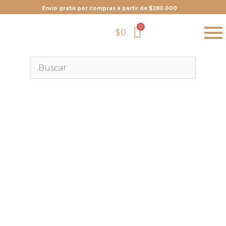
Envio gratis por compras a partir de $280.000
$
0