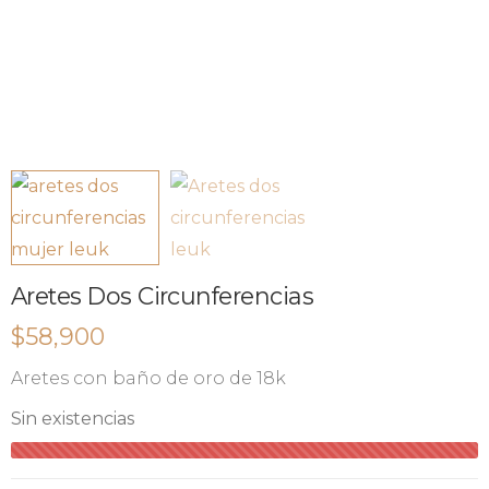
Aretes Dos Circunferencias
$
58,900
Aretes con baño de oro de 18k
Sin existencias