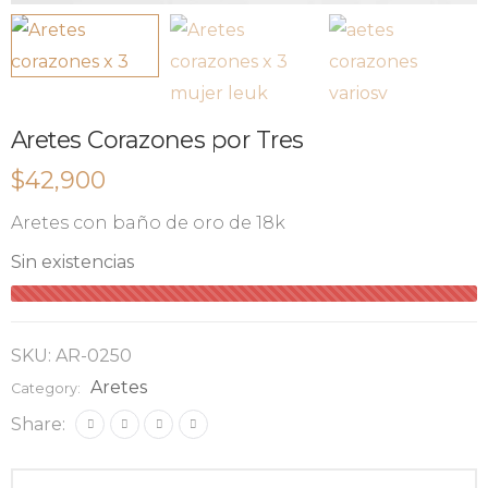
Aretes Corazones por Tres
$
42,900
Aretes con baño de oro de 18k
Sin existencias
SKU:
AR-0250
Aretes
Category:
Share: