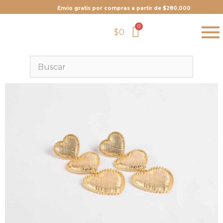
Envio gratis por compras a partir de $280.000
$
0