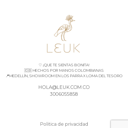
♡ ¡QUE TE SIENTAS BONITA!
🇨🇴 HECHOS POR MANOS COLOMBIANAS
📍MEDELLÍN, SHOWROOM EN LOS PARRA X LOMA DEL TESORO
HOLA@LEUK.COM.CO
3006055858
Politica de privacidad