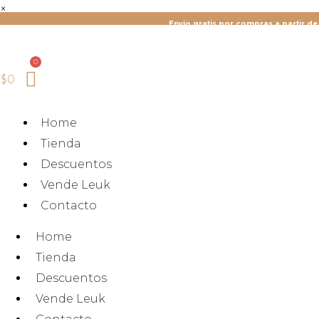
×
Envio gratis por compras a partir de $280
$
0
Home
Tienda
Descuentos
Vende Leuk
Contacto
Home
Tienda
Descuentos
Vende Leuk