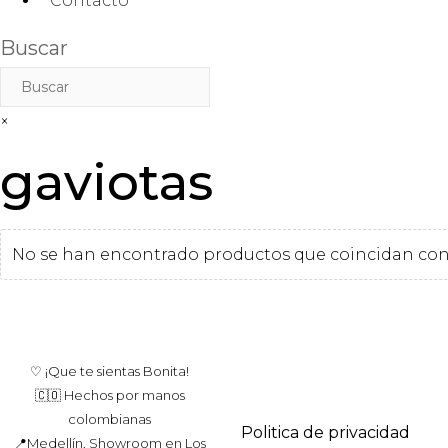
Contacto
Buscar
×
gaviotas
No se han encontrado productos que coincidan con 
♡ ¡Que te sientas Bonita!
🇨🇴 Hechos por manos
colombianas
Politica de privacidad
📍Medellín, Showroom en Los