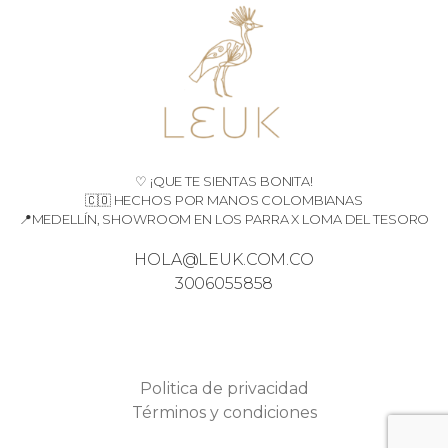
♡ ¡QUE TE SIENTAS BONITA!
🇨🇴 HECHOS POR MANOS COLOMBIANAS
📍MEDELLÍN, SHOWROOM EN LOS PARRA X LOMA DEL TESORO
HOLA@LEUK.COM.CO
3006055858
Politica de privacidad
Términos y condiciones