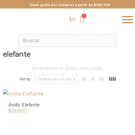
Envio gratis por compras a partir de $280.000
$
0
elefante
Mostrando el único resultado
Sort by:
Anillo Elefante
$
29,900