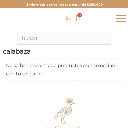
Envio gratis por compras a partir de $280.000
$
0
calabaza
No se han encontrado productos que coincidan
con tu selección.