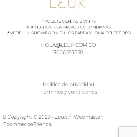
♡ ¡QUE TE SIENTAS BONITA!
🇨🇴 HECHOS POR MANOS COLOMBIANAS
📍MEDELLÍN, SHOWROOM EN LOS PARRA X LOMA DEL TESORO
HOLA@LEUK.COM.CO
3006055858
Politica de privacidad
Términos y condiciones
Copyright © 2023 – Leuk /
Webmaster:
EcommerceFriends.